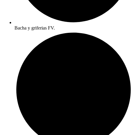
Bacha y griferias FV.