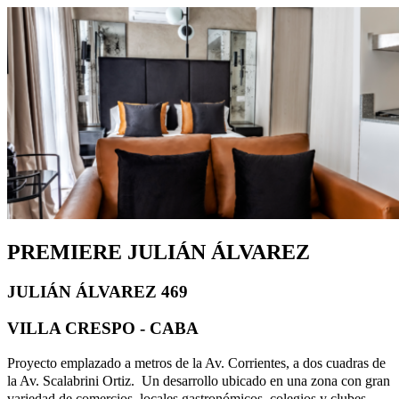
PREMIERE JULIÁN ÁLVAREZ
JULIÁN ÁLVAREZ 469
VILLA CRESPO - CABA
Proyecto emplazado a metros de la Av. Corrientes, a dos cuadras de
la Av. Scalabrini Ortiz. Un desarrollo ubicado en una zona con gran
variedad de comercios, locales gastronómicos, colegios y clubes.