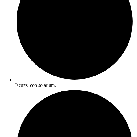
Jacuzzi con solárium.