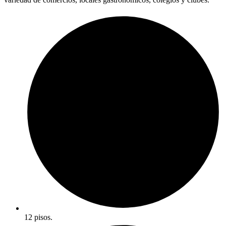
12 pisos.