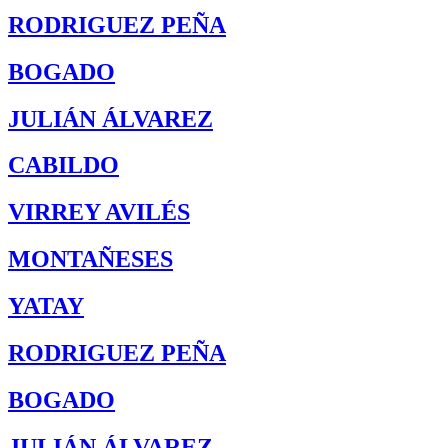
RODRIGUEZ PEÑA
BOGADO
JULIÁN ÁLVAREZ
CABILDO
VIRREY AVILÉS
MONTAÑESES
YATAY
RODRIGUEZ PEÑA
BOGADO
JULIÁN ÁLVAREZ