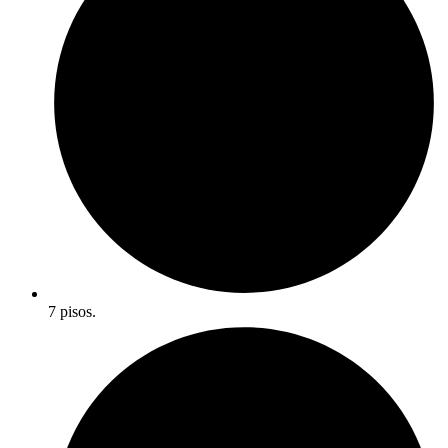
7 pisos.