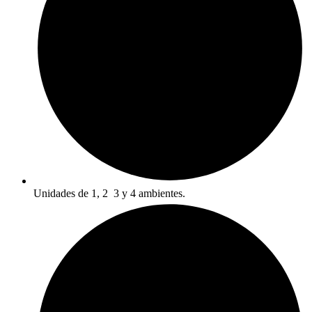
Unidades de 1, 2 3 y 4 ambientes.