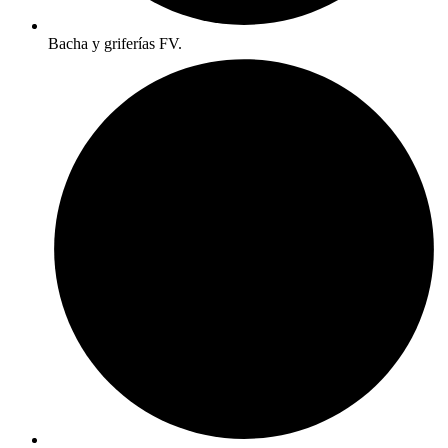
Bacha y griferías FV.