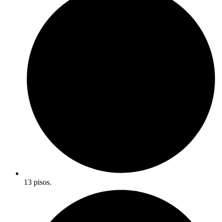
13 pisos.