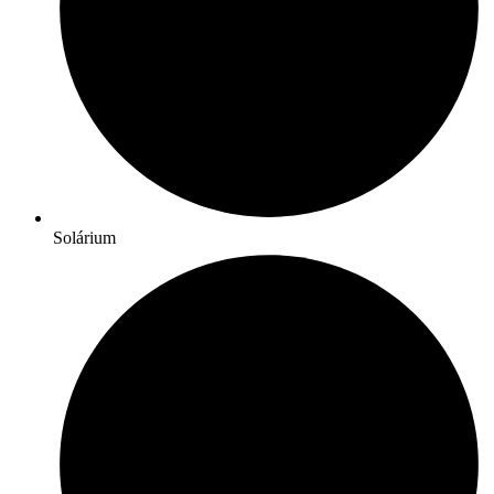
Solárium